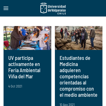
Skip to main content
UV participa
Estudiantes de
activamente en
Medicina
Feria Ambiental
adquieren
Viña del Mar
competencias
orientadas al
4 Oct 2021
compromiso con
el medio ambiente
10 Ago 2021