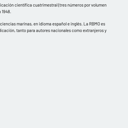
icación científica cuatrimestral (tres números por volumen
n 1948.
s ciencias marinas, en idioma español e inglés. La RBMO es
licación, tanto para autores nacionales como extranjeros y