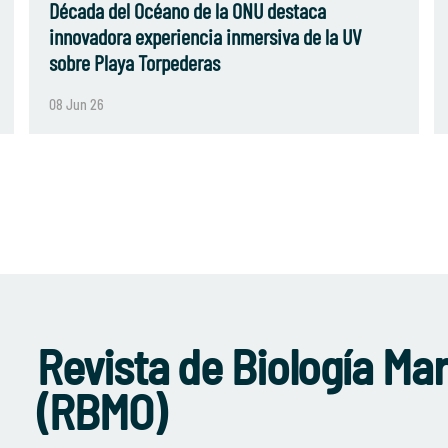
Década del Océano de la ONU destaca
innovadora experiencia inmersiva de la UV
sobre Playa Torpederas
08 Jun 26
Revista de Biología Ma
(RBMO)