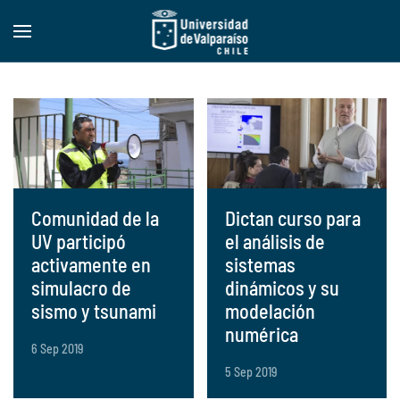
Skip to main content
Comunidad de la
Dictan curso para
UV participó
el análisis de
activamente en
sistemas
simulacro de
dinámicos y su
sismo y tsunami
modelación
numérica
6 Sep 2019
5 Sep 2019