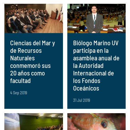
Ciencias del Mar y
Biólogo Marino UV
de Recursos
participa en la
Naturales
asamblea anual de
conmemoró sus
la Autoridad
20 años como
Internacional de
facultad
los Fondos
Oceánicos
4 Sep 2019
31 Jul 2019