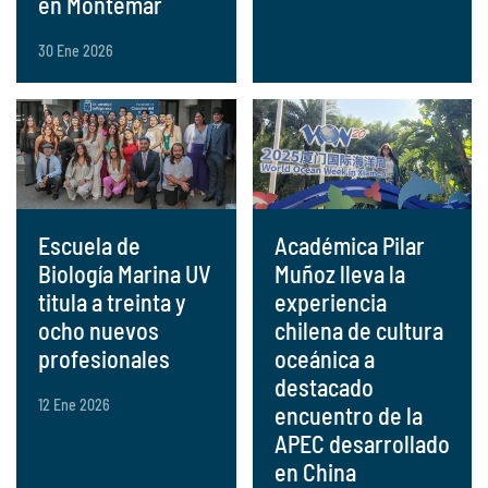
en Montemar
30 Ene 2026
Escuela de
Académica Pilar
Biología Marina UV
Muñoz lleva la
titula a treinta y
experiencia
ocho nuevos
chilena de cultura
profesionales
oceánica a
destacado
12 Ene 2026
encuentro de la
APEC desarrollado
en China