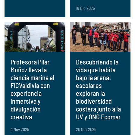
16 Dic 2025
Profesora Pilar
Descubriendo la
Muñoz lleva la
vida que habita
ciencia marina al
bajo la arena:
FICValdivia con
escolares
experiencia
exploran la
inmersiva y
biodiversidad
divulgación
costera junto a la
creativa
UV y ONG Ecomar
3 Nov 2025
20 Oct 2025