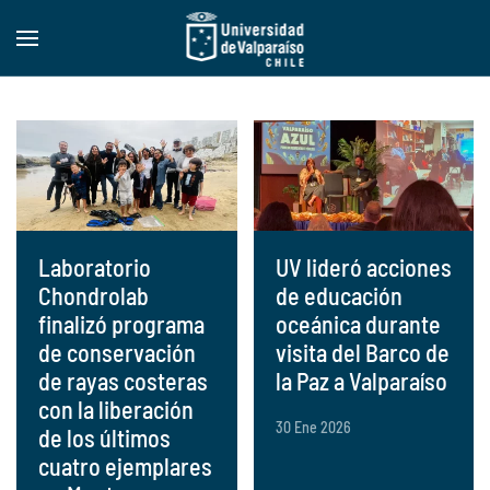
Skip to main content
Laboratorio
UV lideró acciones
Chondrolab
de educación
finalizó programa
oceánica durante
de conservación
visita del Barco de
de rayas costeras
la Paz a Valparaíso
con la liberación
30 Ene 2026
de los últimos
cuatro ejemplares