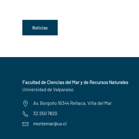
Noticias
Facultad de Ciencias del Mar y de Recursos Naturales
Universidad de Valparaíso
Av. Borgoño 16344 Reñaca, Viña del Mar
32 250 7820
montemar@uv.cl