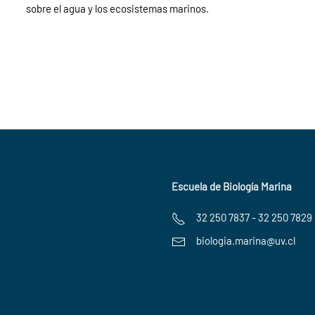
sobre el agua y los ecosistemas marinos.
Escuela de Biología Marina
32 250 7837 - 32 250 7829
biologia.marina@uv.cl