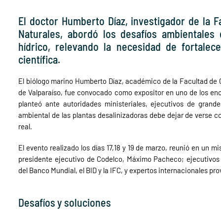
El doctor Humberto Díaz, investigador de la 
Naturales, abordó los desafíos ambientales 
hídrico, relevando la necesidad de fortale
científica.
El biólogo marino Humberto Díaz, académico de la Facultad de C
de Valparaíso, fue convocado como expositor en uno de los enc
planteó ante autoridades ministeriales, ejecutivos de grande
ambiental de las plantas desalinizadoras debe dejar de verse c
real.
El evento realizado los días 17,18 y 19 de marzo, reunió en un m
presidente ejecutivo de Codelco, Máximo Pacheco; ejecutivos 
del Banco Mundial, el BID y la IFC, y expertos internacionales pr
Desafíos y soluciones