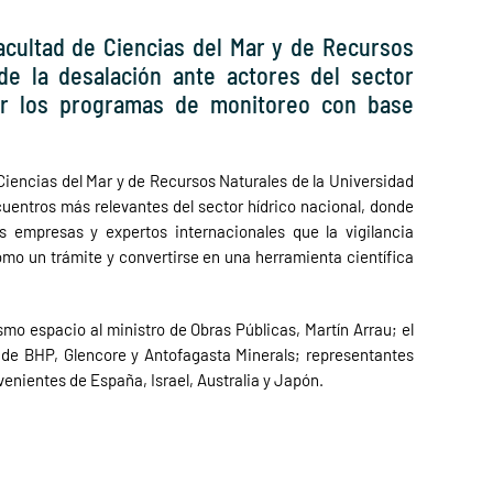
Facultad de Ciencias del Mar y de Recursos
de la desalación ante actores del sector
cer los programas de monitoreo con base
iencias del Mar y de Recursos Naturales de la Universidad
uentros más relevantes del sector hídrico nacional, donde
s empresas y expertos internacionales que la vigilancia
omo un trámite y convertirse en una herramienta científica
ismo espacio al ministro de Obras Públicas, Martín Arrau; el
de BHP, Glencore y Antofagasta Minerals; representantes
ovenientes de España, Israel, Australia y Japón.