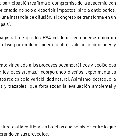
a participación reafirma el compromiso de la academia con
rientada no solo a describir impactos, sino a anticiparlos,
 una instancia de difusión, el congreso se transforma en un
país”.
 magistral fue que los PVA no deben entenderse como un
 clave para reducir incertidumbre, validar predicciones y
nte vinculado a los procesos oceanográficos y ecológicos
de los ecosistemas, incorporando diseños experimentales
 reales de la variabilidad natural. Asimismo, destaqué la
 y trazables, que fortalezcan la evaluación ambiental y
directo al identificar las brechas que persisten entre lo que
rporando en sus proyectos.