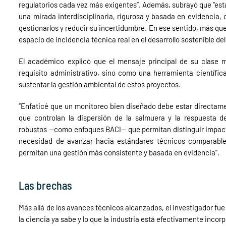
regulatorios cada vez más exigentes”. Además, subrayó que “est
una mirada interdisciplinaria, rigurosa y basada en evidencia, o
gestionarlos y reducir su incertidumbre. En ese sentido, más que
espacio de incidencia técnica real en el desarrollo sostenible del 
El académico explicó que el mensaje principal de su clase
requisito administrativo, sino como una herramienta científica
sustentar la gestión ambiental de estos proyectos.
“Enfaticé que un monitoreo bien diseñado debe estar directame
que controlan la dispersión de la salmuera y la respuesta 
robustos —como enfoques BACI— que permitan distinguir impactos
necesidad de avanzar hacia estándares técnicos comparables
permitan una gestión más consistente y basada en evidencia”.
Las brechas
Más allá de los avances técnicos alcanzados, el investigador fue 
la ciencia ya sabe y lo que la industria está efectivamente inco