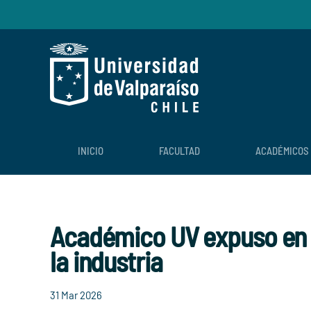
Skip to main content
INICIO
FACULTAD
ACADÉMICOS
Académico UV expuso en 
la industria
31 Mar 2026