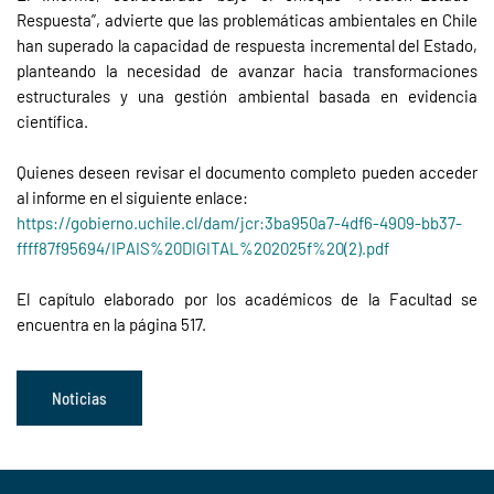
Respuesta”, advierte que las problemáticas ambientales en Chile
han superado la capacidad de respuesta incremental del Estado,
planteando la necesidad de avanzar hacia transformaciones
estructurales y una gestión ambiental basada en evidencia
científica.
Quienes deseen revisar el documento completo pueden acceder
al informe en el siguiente enlace:
https://gobierno.uchile.cl/dam/jcr:3ba950a7-4df6-4909-bb37-
ffff87f95694/IPAIS%20DIGITAL%202025f%20(2).pdf
El capítulo elaborado por los académicos de la Facultad se
encuentra en la página 517.
Noticias