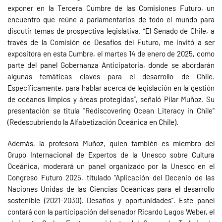
exponer en la Tercera Cumbre de las Comisiones Futuro, un
encuentro que reúne a parlamentarios de todo el mundo para
discutir temas de prospectiva legislativa. “El Senado de Chile, a
través de la Comisión de Desafíos del Futuro, me invitó a ser
expositora en esta Cumbre, el martes 14 de enero de 2025, como
parte del panel Gobernanza Anticipatoria, donde se abordarán
algunas temáticas claves para el desarrollo de Chile.
Específicamente, para hablar acerca de legislación en la gestión
de océanos limpios y áreas protegidas”, señaló Pilar Muñoz. Su
presentación se titula "Rediscovering Ocean Literacy in Chile"
(Redescubriendo la Alfabetización Oceánica en Chile).
Además, la profesora Muñoz, quien también es miembro del
Grupo Internacional de Expertos de la Unesco sobre Cultura
Oceánica, moderará un panel organizado por la Unesco en el
Congreso Futuro 2025, titulado “Aplicación del Decenio de las
Naciones Unidas de las Ciencias Oceánicas para el desarrollo
sostenible (2021-2030). Desafíos y oportunidades”. Este panel
contará con la participación del senador Ricardo Lagos Weber, el