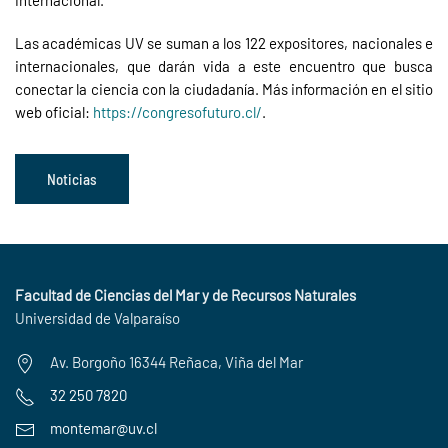
internacional.
Las académicas UV se suman a los 122 expositores, nacionales e
internacionales, que darán vida a este encuentro que busca
conectar la ciencia con la ciudadanía. Más información en el sitio
web oficial:
https://congresofuturo.cl/
.
Noticias
Facultad de Ciencias del Mar y de Recursos Naturales
Universidad de Valparaíso
Av. Borgoño 16344 Reñaca, Viña del Mar
32 250 7820
montemar@uv.cl