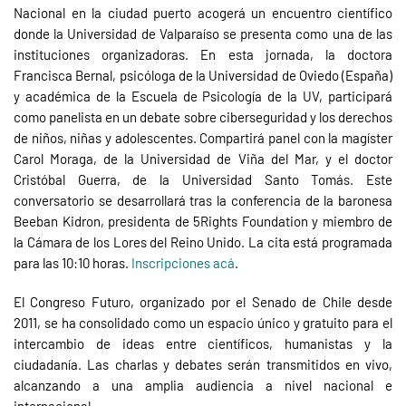
Nacional en la ciudad puerto acogerá un encuentro científico
donde la Universidad de Valparaíso se presenta como una de las
instituciones organizadoras. En esta jornada, la doctora
Francisca Bernal, psicóloga de la Universidad de Oviedo (España)
y académica de la Escuela de Psicología de la UV, participará
como panelista en un debate sobre ciberseguridad y los derechos
de niños, niñas y adolescentes. Compartirá panel con la magíster
Carol Moraga, de la Universidad de Viña del Mar, y el doctor
Cristóbal Guerra, de la Universidad Santo Tomás. Este
conversatorio se desarrollará tras la conferencia de la baronesa
Beeban Kidron, presidenta de 5Rights Foundation y miembro de
la Cámara de los Lores del Reino Unido. La cita está programada
para las 10:10 horas.
Inscripciones acá
.
El Congreso Futuro, organizado por el Senado de Chile desde
2011, se ha consolidado como un espacio único y gratuito para el
intercambio de ideas entre científicos, humanistas y la
ciudadanía. Las charlas y debates serán transmitidos en vivo,
alcanzando a una amplia audiencia a nivel nacional e