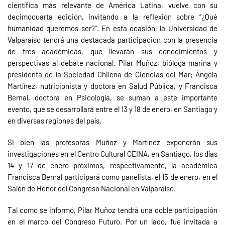
científica más relevante de América Latina, vuelve con su
decimocuarta edición, invitando a la reflexión sobre “¿Qué
humanidad queremos ser?”. En esta ocasión, la Universidad de
Valparaíso tendrá una destacada participación con la presencia
de tres académicas, que llevarán sus conocimientos y
perspectivas al debate nacional. Pilar Muñoz, bióloga marina y
presidenta de la Sociedad Chilena de Ciencias del Mar; Ángela
Martínez, nutricionista y doctora en Salud Pública, y Francisca
Bernal, doctora en Psicología, se suman a este importante
evento, que se desarrollará entre el 13 y 18 de enero, en Santiago y
en diversas regiones del país.
Si bien las profesoras Muñoz y Martínez expondrán sus
investigaciones en el Centro Cultural CEINA, en Santiago, los días
14 y 17 de enero próximos, respectivamente, la académica
Francisca Bernal participará como panelista, el 15 de enero, en el
Salón de Honor del Congreso Nacional en Valparaíso.
Tal como se informó, Pilar Muñoz tendrá una doble participación
en el marco del Congreso Futuro. Por un lado, fue invitada a