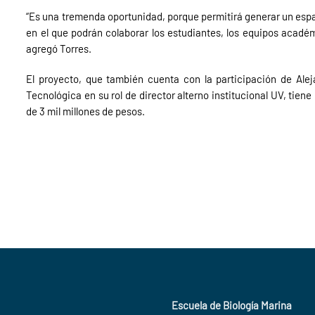
“Es una tremenda oportunidad, porque permitirá generar un espaci
en el que podrán colaborar los estudiantes, los equipos académ
agregó Torres.
El proyecto, que también cuenta con la participación de Alej
Tecnológica en su rol de director alterno institucional UV, tie
de 3 mil millones de pesos.
Escuela de Biología Marina