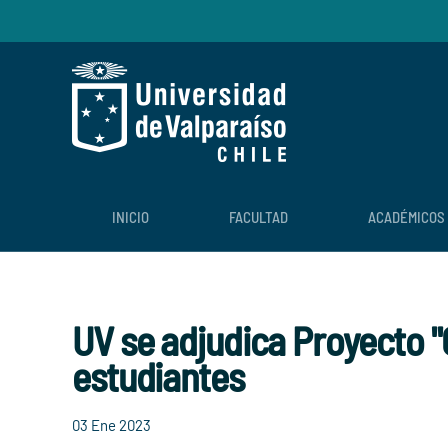
Skip to main content
INICIO
FACULTAD
ACADÉMICOS
UV se adjudica Proyecto "
estudiantes
03 Ene 2023