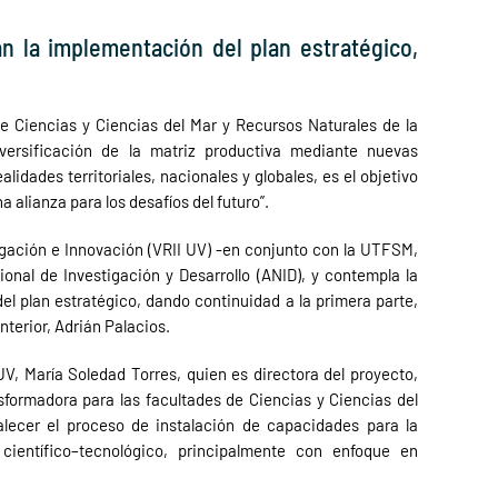
n la implementación del plan estratégico,
de Ciencias y Ciencias del Mar y Recursos Naturales de la
iversificación de la matriz productiva mediante nuevas
lidades territoriales, nacionales y globales, es el objetivo
 alianza para los desafíos del futuro”.
tigación e Innovación (VRII UV) -en conjunto con la UTFSM,
onal de Investigación y Desarrollo (ANID), y contempla la
l plan estratégico, dando continuidad a la primera parte,
anterior, Adrián Palacios.
UV, María Soledad Torres, quien es directora del proyecto,
sformadora para las facultades de Ciencias y Ciencias del
lecer el proceso de instalación de capacidades para la
 científico–tecnológico, principalmente con enfoque en