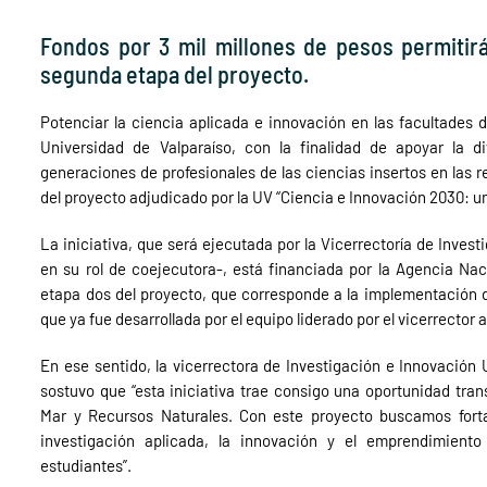
Fondos por 3 mil millones de pesos permitirá
segunda etapa del proyecto.
Potenciar la ciencia aplicada e innovación en las facultades 
Universidad de Valparaíso, con la finalidad de apoyar la d
generaciones de profesionales de las ciencias insertos en las rea
del proyecto adjudicado por la UV “Ciencia e Innovación 2030: una
La iniciativa, que será ejecutada por la Vicerrectoría de Inves
en su rol de coejecutora-, está financiada por la Agencia Naci
etapa dos del proyecto, que corresponde a la implementación de
que ya fue desarrollada por el equipo liderado por el vicerrector 
En ese sentido, la vicerrectora de Investigación e Innovación 
sostuvo que “esta iniciativa trae consigo una oportunidad tran
Mar y Recursos Naturales. Con este proyecto buscamos forta
investigación aplicada, la innovación y el emprendimiento
estudiantes”.