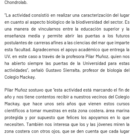
Chondrolab.
“La actividad consistió en realizar una caracterización del lugar
en cuanto al aspecto biológico de la biodiversidad del sector. Es
una manera de vincularnos entre la educación superior y la
enseñanza media y permite abrir las puertas a los futuros
postulantes de carreras afines a las ciencias del mar que imparte
esta facultad. Agradecemos el apoyo académico que entrega la
UV, en este caso a través de la profesora Pilar Muñoz, quien nos
ha abierto siempre las puertas de la Universidad para estas
actividades”, señaló Gustavo Sierralta, profesor de biología del
Colegio Mackay.
Pilar Muñoz sostuvo que “esta actividad está marcando el fin de
año y nos tiene contentos recibir a nuestros vecinos del Colegio
Mackay, que hace unos seis años que vienen estos cursos
científicos a tomar muestras en esta zona costera, área marina
protegida y por supuesto que felices los apoyamos en lo que
necesiten. También nos interesa que los y las jóvenes miren la
zona costera con otros ojos, que se den cuenta que cada lugar