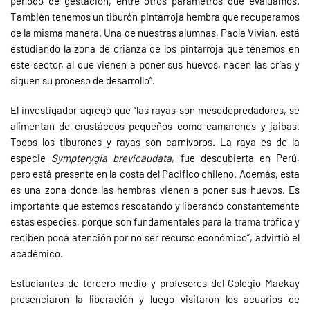
período de gestación, entre otros parámetros que evaluamos.
También tenemos un tiburón pintarroja hembra que recuperamos
de la misma manera. Una de nuestras alumnas, Paola Vivian, está
estudiando la zona de crianza de los pintarroja que tenemos en
este sector, al que vienen a poner sus huevos, nacen las crías y
siguen su proceso de desarrollo”.
El investigador agregó que “las rayas son mesodepredadores, se
alimentan de crustáceos pequeños como camarones y jaibas.
Todos los tiburones y rayas son carnívoros. La raya es de la
especie
Sympterygia brevicaudata
, fue descubierta en Perú,
pero está presente en la costa del Pacifico chileno. Además, esta
es una zona donde las hembras vienen a poner sus huevos. Es
importante que estemos rescatando y liberando constantemente
estas especies, porque son fundamentales para la trama trófica y
reciben poca atención por no ser recurso económico”, advirtió el
académico.
Estudiantes de tercero medio y profesores del Colegio Mackay
presenciaron la liberación y luego visitaron los acuarios de