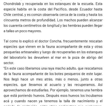
Chondrolab y recuperada en los estanques de la escuela. Esta
especie habita en la costa del Pacifico, desde Ecuador hasta
Chile central, y es común observarla cerca de la costa y hasta los
cincuenta metros de profundidad. Los machos pueden alcanzar
los cuarenta centímetros de longitud y las hembras pueden llegar
a tallas un poco mayores.
Tal como lo explicó el doctor Concha, frecuentemente rescatan
especies que vienen en la fauna acompañante de esta y otras
pesquerías artesanales y luego de recuperarlas en los estanques
del laboratorio las devuelven al mar en la poza de abrigo del
sector.
“En este caso liberamos una raya macho adulto, que rescatamos
de la fauna acompañante de los botes pesqueros de este lugar.
Nos llegó hace un mes atrás, más o menos, junto a otras
especies, que llevamos al acuario y las recuperamos. Así
aprovechamos de estudiarlas. Por ejemplo, tenemos una hembra
que está poniendo huevos. Después esos huevos los incubamos
acá y cuando nacen ya tenemos la talla de nacimiento y el