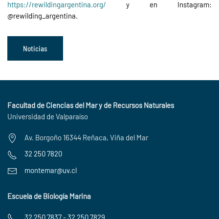
https://rewildingargentina.org/
y en Instagram:
@rewilding_argentina.
Noticias
Facultad de Ciencias del Mar y de Recursos Naturales
Universidad de Valparaíso
Av. Borgoño 16344 Reñaca, Viña del Mar
32 250 7820
montemar@uv.cl
Escuela de Biología Marina
32 250 7837 - 32 250 7829