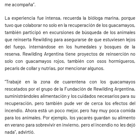
me acompaña”.
La experiencia fue intensa, recuerda la bióloga marina, porque
tuvo que colaborar no solo en la recuperación de los guacamayos,
también participó en excursiones de búsqueda de los animales
que reinserta Rewilding para asegurarse de que estuviesen lejos
del fuego, internándose en los humedales y bosques de la
reserva. Rewilding Argentina tiene proyectos de reinserción no
solo con guacamayos rojos, también con osos hormigueros,
pecarís de collar y nutrias, por mencionar algunos.
“Trabajé en la zona de cuarentena con los guacamayos
rescatados por el grupo de la Fundación de Rewilding Argentina,
suministrándoles alimentación y los cuidados necesarios para su
recuperación, pero también pude ver de cerca los efectos del
incendio. Ahora está un poco mejor, pero hay muy poca comida
para los animales. Por ejemplo, los yacarés guardan su alimento
en verano para sobrevivir en invierno, pero el incendio no les dejó
nada”, advirtió.