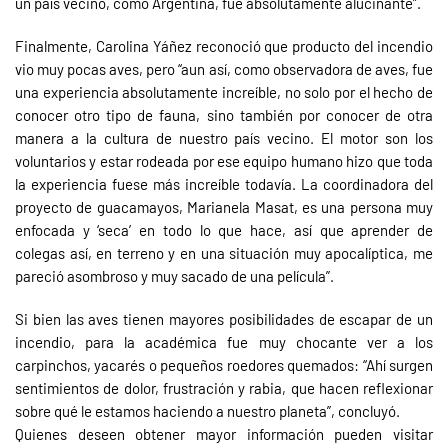
un país vecino, como Argentina, fue absolutamente alucinante”.
Finalmente, Carolina Yáñez reconoció que producto del incendio
vio muy pocas aves, pero “aun así, como observadora de aves, fue
una experiencia absolutamente increíble, no solo por el hecho de
conocer otro tipo de fauna, sino también por conocer de otra
manera a la cultura de nuestro país vecino. El motor son los
voluntarios y estar rodeada por ese equipo humano hizo que toda
la experiencia fuese más increíble todavía. La coordinadora del
proyecto de guacamayos, Marianela Masat, es una persona muy
enfocada y ‘seca’ en todo lo que hace, así que aprender de
colegas así, en terreno y en una situación muy apocalíptica, me
pareció asombroso y muy sacado de una película”.
Si bien las aves tienen mayores posibilidades de escapar de un
incendio, para la académica fue muy chocante ver a los
carpinchos, yacarés o pequeños roedores quemados: “Ahí surgen
sentimientos de dolor, frustración y rabia, que hacen reflexionar
sobre qué le estamos haciendo a nuestro planeta”, concluyó.
Quienes deseen obtener mayor información pueden visitar