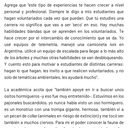
Agrega que “este tipo de experiencias te hacen crecer a nivel
personal y profesional. Siempre le digo a mis estudiantes que
hagan voluntariados cada vez que puedan. Que tú estudies una
carrera no significa que vas a ser ‘seco’ en eso. Hay muchas
habilidades blandas que se aprenden en los voluntariados. Te
hace crecer por el intercambio de conocimiento que se da. Yo
usé equipos de telemetría, manejé una camioneta 4x4 en
Argentina, utilicé un equipo de escalada para llegar a lo más alto
de los árboles y muchas otras habilidades se van desbloqueando.
Y cuento esto para motivar a estudiantes de distintas carreras:
hagan lo que hagan, les invito a que realicen voluntariados, y no
solo de temáticas ambientales, les ayudará mucho”.
La académica acota que “también apoyé en ir a buscar unos
ositos hormigueros -y eso fue muy entretenido-. Estuvimos en los
pajonales buscándolos, yo nunca había visto un oso hormiguero,
es un monstruo con una trompa gigante, hermosa, también vi a
un pecarí de collar (animales en riesgo de extinción) y me tocó ver
también a muchos ciervos. Para mí el poder conocer la fauna de