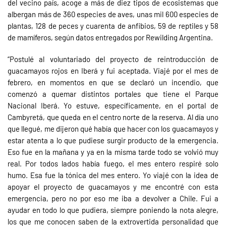
del vecino país, acoge a más de diez tipos de ecosistemas que
albergan más de 360 especies de aves, unas mil 600 especies de
plantas, 128 de peces y cuarenta de anfibios, 59 de reptiles y 58
de mamíferos, según datos entregados por Rewilding Argentina.
“Postulé al voluntariado del proyecto de reintroducción de
guacamayos rojos en Iberá y fui aceptada. Viajé por el mes de
febrero, en momentos en que se declaró un incendio, que
comenzó a quemar distintos portales que tiene el Parque
Nacional Iberá. Yo estuve, específicamente, en el portal de
Cambyretá, que queda en el centro norte de la reserva. Al día uno
que llegué, me dijeron qué había que hacer con los guacamayos y
estar atenta a lo que pudiese surgir producto de la emergencia.
Eso fue en la mañana y ya en la misma tarde todo se volvió muy
real. Por todos lados había fuego, el mes entero respiré solo
humo. Esa fue la tónica del mes entero. Yo viajé con la idea de
apoyar el proyecto de guacamayos y me encontré con esta
emergencia, pero no por eso me iba a devolver a Chile. Fui a
ayudar en todo lo que pudiera, siempre poniendo la nota alegre,
los que me conocen saben de la extrovertida personalidad que