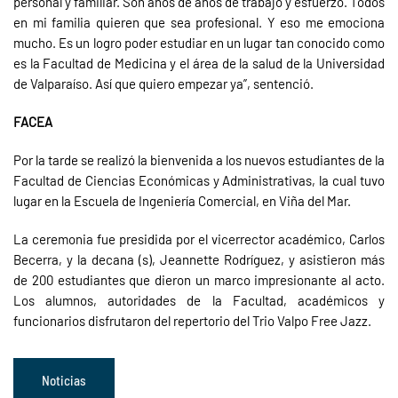
personal y familiar. Son años de años de trabajo y esfuerzo. Todos
en mi familia quieren que sea profesional. Y eso me emociona
mucho. Es un logro poder estudiar en un lugar tan conocido como
es la Facultad de Medicina y el área de la salud de la Universidad
de Valparaíso. Así que quiero empezar ya”, sentenció.
FACEA
Por la tarde se realizó la bienvenida a los nuevos estudiantes de la
Facultad de Ciencias Económicas y Administrativas, la cual tuvo
lugar en la Escuela de Ingeniería Comercial, en Viña del Mar.
La ceremonia fue presidida por el vicerrector académico, Carlos
Becerra, y la decana (s), Jeannette Rodríguez, y asistieron más
de 200 estudiantes que dieron un marco impresionante al acto.
Los alumnos, autoridades de la Facultad, académicos y
funcionarios disfrutaron del repertorio del Trio Valpo Free Jazz.
Noticias