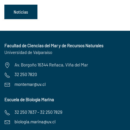
Noticias
Facultad de Ciencias del Mar y de Recursos Naturales
Universidad de Valparaíso
Av. Borgoño 16344 Reñaca, Viña del Mar
32 250 7820
montemar@uv.cl
Escuela de Biología Marina
32 250 7837 - 32 250 7829
biologia.marina@uv.cl