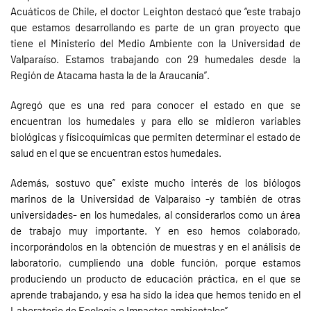
Acuáticos de Chile, el doctor Leighton destacó que “este trabajo
que estamos desarrollando es parte de un gran proyecto que
tiene el Ministerio del Medio Ambiente con la Universidad de
Valparaíso. Estamos trabajando con 29 humedales desde la
Región de Atacama hasta la de la Araucanía”.
Agregó que es una red para conocer el estado en que se
encuentran los humedales y para ello se midieron variables
biológicas y físicoquímicas que permiten determinar el estado de
salud en el que se encuentran estos humedales.
Además, sostuvo que” existe mucho interés de los biólogos
marinos de la Universidad de Valparaíso -y también de otras
universidades- en los humedales, al considerarlos como un área
de trabajo muy importante. Y en eso hemos colaborado,
incorporándolos en la obtención de muestras y en el análisis de
laboratorio, cumpliendo una doble función, porque estamos
produciendo un producto de educación práctica, en el que se
aprende trabajando, y esa ha sido la idea que hemos tenido en el
Laboratorio de Ecología e Impactos ambientales”.