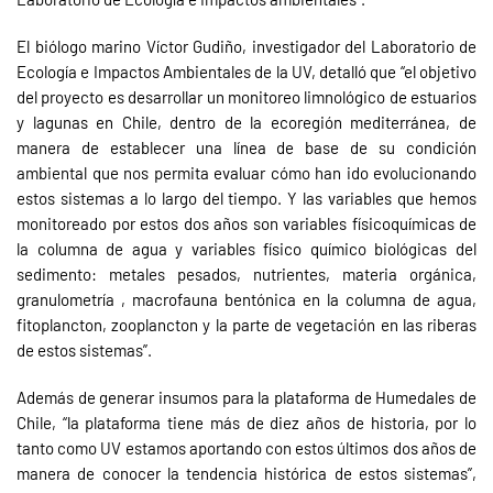
El biólogo marino Víctor Gudiño, investigador del Laboratorio de
Ecología e Impactos Ambientales de la UV, detalló que “el objetivo
del proyecto es desarrollar un monitoreo limnológico de estuarios
y lagunas en Chile, dentro de la ecoregión mediterránea, de
manera de establecer una línea de base de su condición
ambiental que nos permita evaluar cómo han ido evolucionando
estos sistemas a lo largo del tiempo. Y las variables que hemos
monitoreado por estos dos años son variables físicoquímicas de
la columna de agua y variables físico químico biológicas del
sedimento: metales pesados, nutrientes, materia orgánica,
granulometría , macrofauna bentónica en la columna de agua,
fitoplancton, zooplancton y la parte de vegetación en las riberas
de estos sistemas”.
Además de generar insumos para la plataforma de Humedales de
Chile, “la plataforma tiene más de diez años de historia, por lo
tanto como UV estamos aportando con estos últimos dos años de
manera de conocer la tendencia histórica de estos sistemas”,