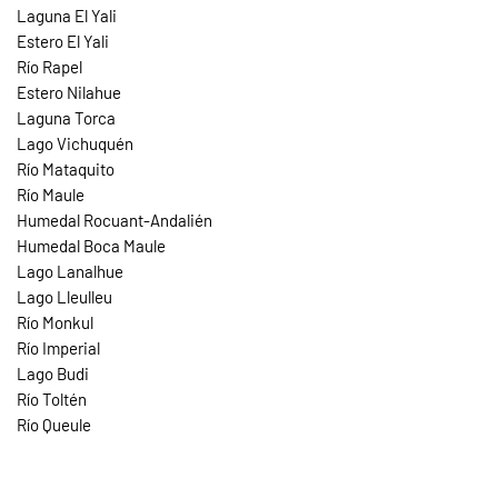
Laguna El Yali
Estero El Yali
Río Rapel
Estero Nilahue
Laguna Torca
Lago Vichuquén
Río Mataquito
Río Maule
Humedal Rocuant-Andalién
Humedal Boca Maule
Lago Lanalhue
Lago Lleulleu
Río Monkul
Río Imperial
Lago Budi
Río Toltén
Río Queule