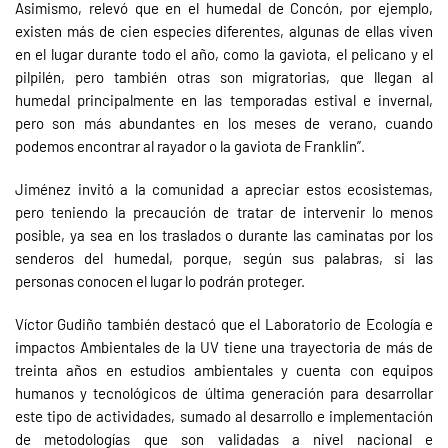
Asimismo, relevó que en el humedal de Concón, por ejemplo,
existen más de cien especies diferentes, algunas de ellas viven
en el lugar durante todo el año, como la gaviota, el pelicano y el
pilpilén, pero también otras son migratorias, que llegan al
humedal principalmente en las temporadas estival e invernal,
pero son más abundantes en los meses de verano, cuando
podemos encontrar al rayador o la gaviota de Franklin”.
Jiménez invitó a la comunidad a apreciar estos ecosistemas,
pero teniendo la precaución de tratar de intervenir lo menos
posible, ya sea en los traslados o durante las caminatas por los
senderos del humedal, porque, según sus palabras, si las
personas conocen el lugar lo podrán proteger.
Víctor Gudiño también destacó que el Laboratorio de Ecología e
impactos Ambientales de la UV tiene una trayectoria de más de
treinta años en estudios ambientales y cuenta con equipos
humanos y tecnológicos de última generación para desarrollar
este tipo de actividades, sumado al desarrollo e implementación
de metodologías que son validadas a nivel nacional e