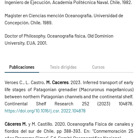
Ingeniero de Ejecución, Academia Politécnica Naval, Chile, 1982.
Magister en Ciencias mención Oceanografía, Universidad de
Concepción, Chile, 1989.
Doctor of Philosophy, Oceanografía física, Old Dominion
University, EUA, 2001.
Publicaciones
Tesis dirigidas
Cursos
Veroes C., L. Castro,
M. Caceres
. 2023. Inferred transport of early
life stages of Patagonian grenadier (Macruronus magellanicus)
between northern Patagonian channels and the continental shelf.
Continental Shelf Research 252 (2023) 104878.
https://doi.org/10.1016/j.csr. 2022.104878
Cáceres M.
y M. Castillo. 2020. Oceanografía Física de canales y
fiordos del sur de Chile, pp 388-393. En: “Conmemoración 25
años Programa Cimar”, Ed. Comité Oceanográfico Nacional.