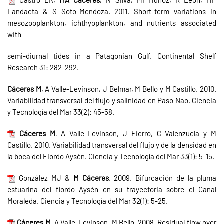
Landaeta & S Soto-Mendoza. 2011. Short-term variations in
mesozooplankton, ichthyoplankton, and nutrients associated
with
semi-diurnal tides in a Patagonian Gulf. Continental Shelf
Research 31: 282-292.
Cáceres M
, A Valle-Levinson, J Belmar, M Bello y M Castillo. 2010.
Variabilidad transversal del flujo y salinidad en Paso Nao. Ciencia
y Tecnología del Mar 33(2): 45-58.
Cáceres M
, A Valle-Levinson, J Fierro, C Valenzuela y M
Castillo. 2010. Variabilidad transversal del flujo y de la densidad en
la boca del Fiordo Aysén. Ciencia y Tecnología del Mar 33(1): 5-15.
González MJ &
M Cáceres
. 2009. Bifurcación de la pluma
estuarina del fiordo Aysén en su trayectoria sobre el Canal
Moraleda. Ciencia y Tecnología del Mar 32(1): 5-25.
Cáceres M
, A Valle-Levinson, M Bello. 2008. Residual flow over